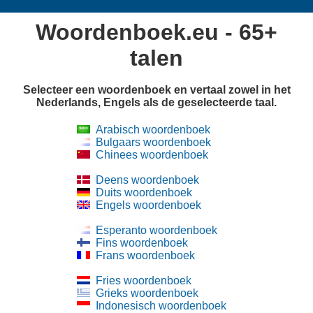
Woordenboek.eu - 65+
talen
Selecteer een woordenboek en vertaal zowel in het
Nederlands, Engels als de geselecteerde taal.
Arabisch woordenboek
Bulgaars woordenboek
Chinees woordenboek
Deens woordenboek
Duits woordenboek
Engels woordenboek
Esperanto woordenboek
Fins woordenboek
Frans woordenboek
Fries woordenboek
Grieks woordenboek
Indonesisch woordenboek