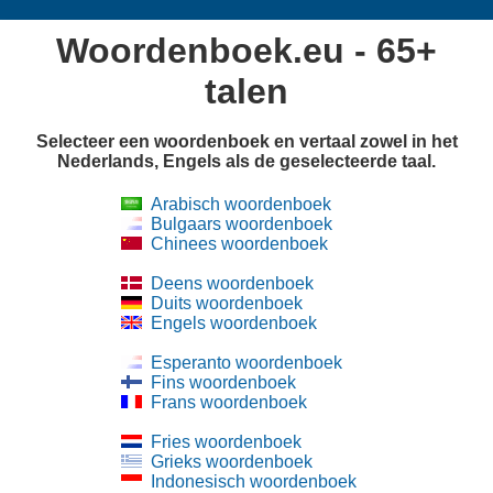
Woordenboek.eu - 65+
talen
Selecteer een woordenboek en vertaal zowel in het
Nederlands, Engels als de geselecteerde taal.
Arabisch woordenboek
Bulgaars woordenboek
Chinees woordenboek
Deens woordenboek
Duits woordenboek
Engels woordenboek
Esperanto woordenboek
Fins woordenboek
Frans woordenboek
Fries woordenboek
Grieks woordenboek
Indonesisch woordenboek