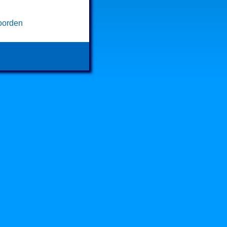
oorden