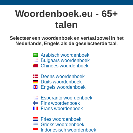
Woordenboek.eu - 65+
talen
Selecteer een woordenboek en vertaal zowel in het
Nederlands, Engels als de geselecteerde taal.
Arabisch woordenboek
Bulgaars woordenboek
Chinees woordenboek
Deens woordenboek
Duits woordenboek
Engels woordenboek
Esperanto woordenboek
Fins woordenboek
Frans woordenboek
Fries woordenboek
Grieks woordenboek
Indonesisch woordenboek