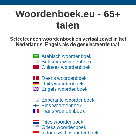
Woordenboek.eu - 65+
talen
Selecteer een woordenboek en vertaal zowel in het
Nederlands, Engels als de geselecteerde taal.
Arabisch woordenboek
Bulgaars woordenboek
Chinees woordenboek
Deens woordenboek
Duits woordenboek
Engels woordenboek
Esperanto woordenboek
Fins woordenboek
Frans woordenboek
Fries woordenboek
Grieks woordenboek
Indonesisch woordenboek