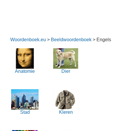
Woordenboek.eu
>
Beeldwoordenboek
> Engels
Anatomie
Dier
Stad
Kleren