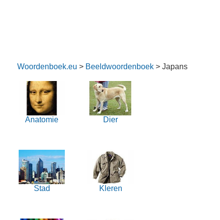
Woordenboek.eu
>
Beeldwoordenboek
> Japans
Anatomie
Dier
Stad
Kleren