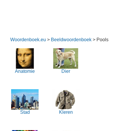
Woordenboek.eu
>
Beeldwoordenboek
> Pools
Anatomie
Dier
Stad
Kleren