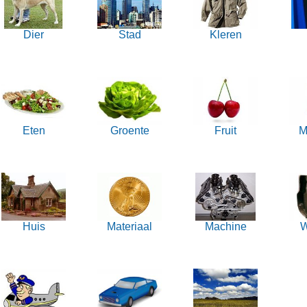
Dier
Stad
Kleren
Eten
Groente
Fruit
M
Huis
Materiaal
Machine
W