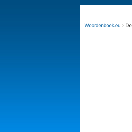
Woordenboek.eu
> De