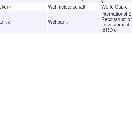
eker
Weltmeisterschaft
World Cup
International B
Reconstructio
ank
Weltbank
Development ;
IBRD