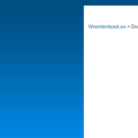
Woordenboek.eu
> Du