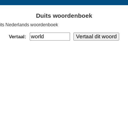
Duits woordenboek
its Nederlands woordenboek
Vertaal: