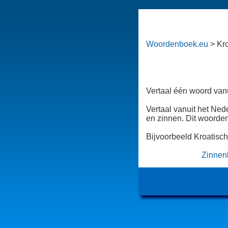
Woordenboek.eu
> Kr
Vertaal één woord vanu
Vertaal vanuit het Ned
en zinnen. Dit woorden
Bijvoorbeeld Kroatisc
Zinnen