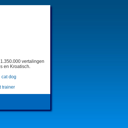
 1.350.000 vertalingen
s en Kroatisch.
e
cat
dog
trainer