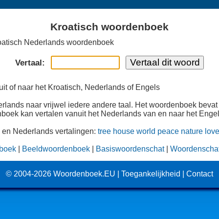
Kroatisch woordenboek
oatisch Nederlands woordenboek
Vertaal:
it of naar het Kroatisch, Nederlands of Engels
erlands naar vrijwel iedere andere taal. Het woordenboek bevat
boek kan vertalen vanuit het Nederlands van en naar het Engel
h en Nederlands vertalingen:
tree
house
world
peace
nature
lov
boek
|
Beeldwoordenboek
|
Basiswoordenschat
|
Woordenschat 
© 2004-2026
Woordenboek.EU
|
Toegankelijkheid
|
Contact