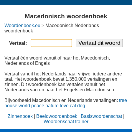
Macedonisch woordenboek
Woordenboek.eu
> Macedonisch Nederlands
woordenboek
Vertaal:
Vertaal één woord vanuit of naar het Macedonisch,
Nederlands of Engels
Vertaal vanuit het Nederlands naar vrijwel iedere andere
taal. Het woordenboek bevat 1.350.000 vertalingen en
zinnen. Dit woordenboek kan vertalen vanuit het
Nederlands van en naar het Engels en Macedonisch.
Bijvoorbeeld Macedonisch en Nederlands vertalingen:
tree
house
world
peace
nature
love
cat
dog
Zinnenboek
|
Beeldwoordenboek
|
Basiswoordenschat
|
Woordenschat trainer