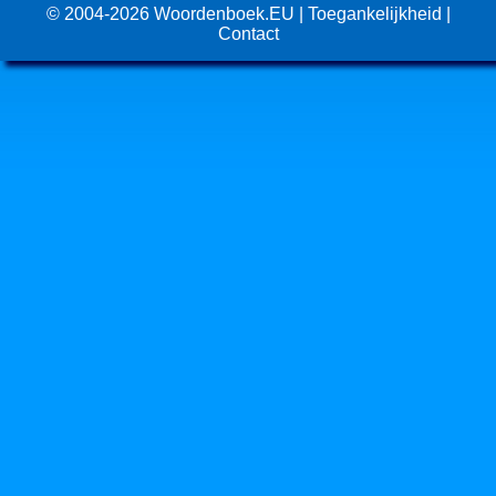
© 2004-2026
Woordenboek.EU
|
Toegankelijkheid
|
Contact