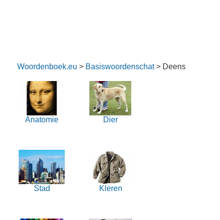
Woordenboek.eu
>
Basiswoordenschat
> Deens
Anatomie
Dier
Stad
Kleren