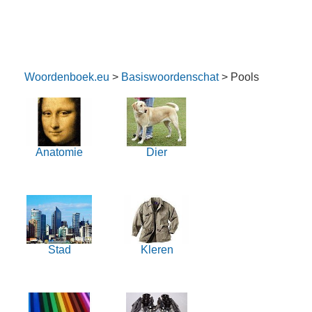
Woordenboek.eu
>
Basiswoordenschat
> Pools
Anatomie
Dier
Stad
Kleren